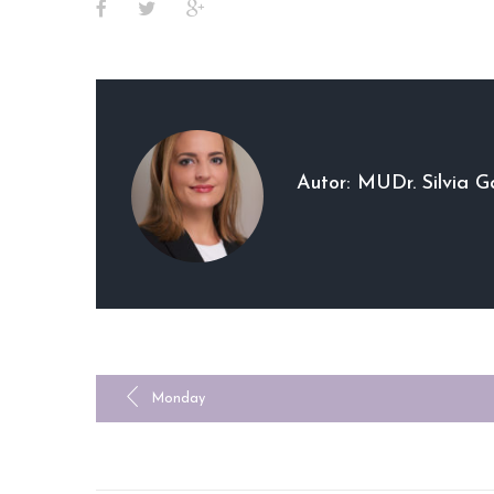
Facebook
Twitter
Google+
Autor:
MUDr. Silvia G
NAVIGÁCIA
Monday
V