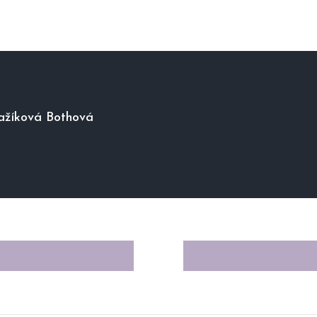
ažíková Bothová