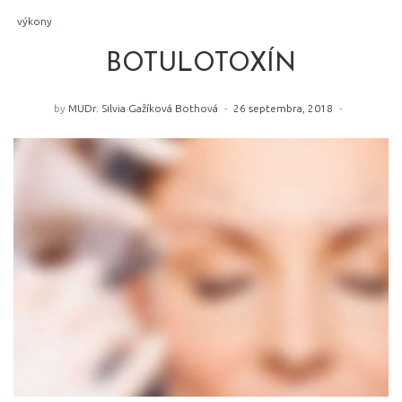
výkony
BOTULOTOXÍN
by
MUDr. Silvia Gažíková Bothová
26 septembra, 2018